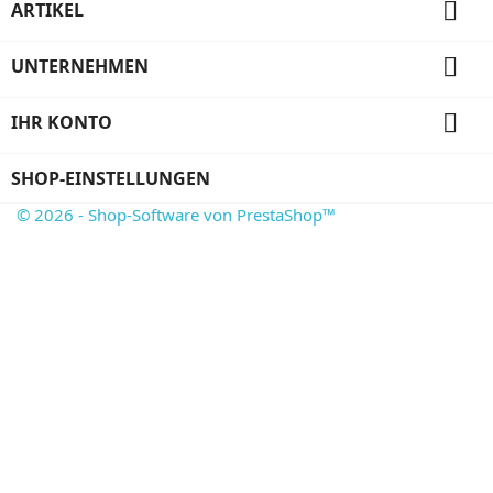

ARTIKEL

UNTERNEHMEN

IHR KONTO
SHOP-EINSTELLUNGEN
© 2026 - Shop-Software von PrestaShop™