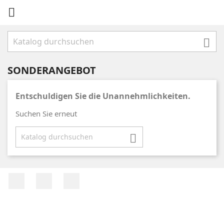


SONDERANGEBOT
Entschuldigen Sie die Unannehmlichkeiten.
Suchen Sie erneut

RSS
YouTube
Instagram