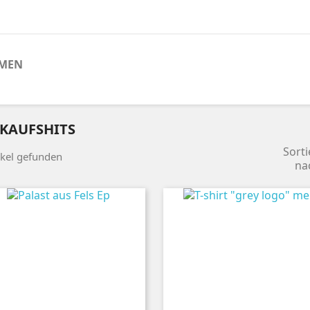
MEN
KAUFSHITS
Sorti
ikel gefunden
na