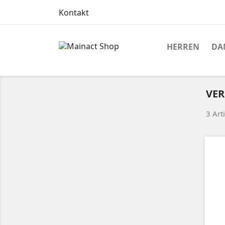
Kontakt
HERREN
DA
VER
3 Art