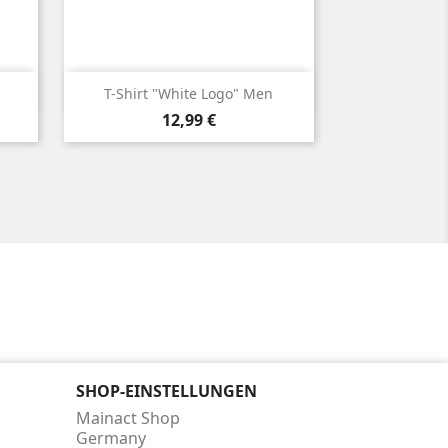

Vorschau
T-Shirt "white Logo" Men
Preis
12,99 €
SHOP-EINSTELLUNGEN
Mainact Shop
Germany