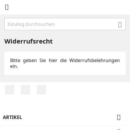


Widerrufsrecht
Bitte geben Sie hier die Widerrufsbelehrungen
ein.
RSS
YouTube
Instagram

ARTIKEL