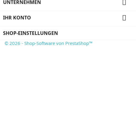

UNTERNEHMEN

IHR KONTO
SHOP-EINSTELLUNGEN
© 2026 - Shop-Software von PrestaShop™